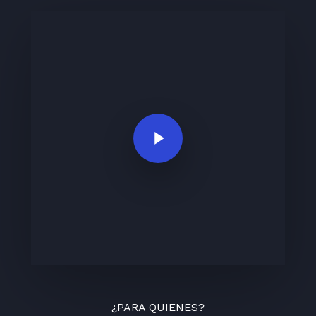
Play Video
¿PARA QUIENES?