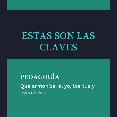
ESTAS SON LAS
CLAVES
PEDAGOGÍA
Que armoniza, el yo, los tus y
evangelio.