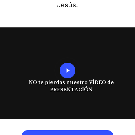
Jesús.
Play
Video
NO te pierdas nuestro VÍDEO de
PRESENTACIÓN