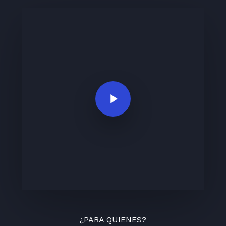
Play Video
¿PARA QUIENES?