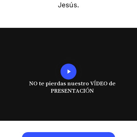
Jesús.
Play
Video
NO te pierdas nuestro VÍDEO de
PRESENTACIÓN