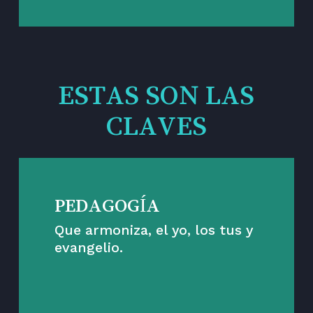
ESTAS SON LAS
CLAVES
PEDAGOGÍA
Que armoniza, el yo, los tus y
evangelio.