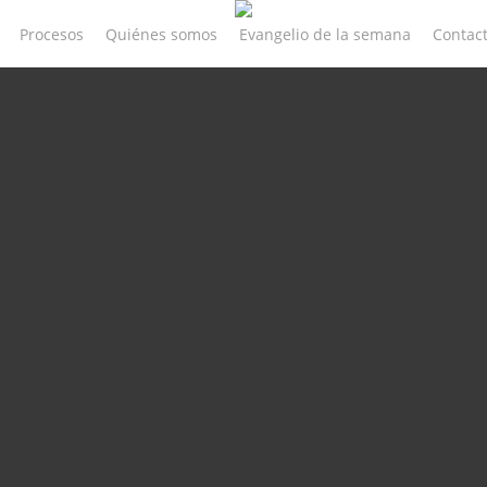
Procesos
Quiénes somos
Evangelio de la semana
Contac