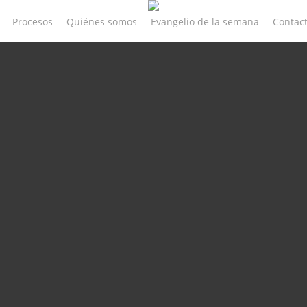
Procesos
Quiénes somos
Evangelio de la semana
Contac