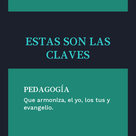
ESTAS SON LAS
CLAVES
PEDAGOGÍA
Que armoniza, el yo, los tus y
evangelio.