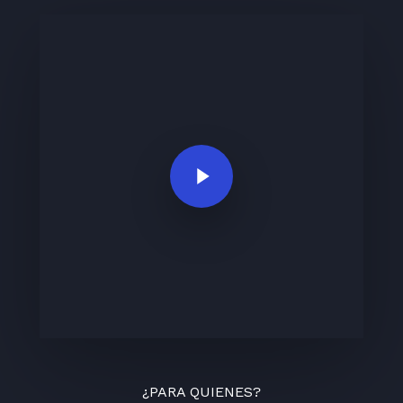
Play Video
¿PARA QUIENES?