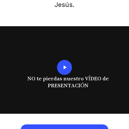
Jesús.
Play
Video
NO te pierdas nuestro VÍDEO de
PRESENTACIÓN