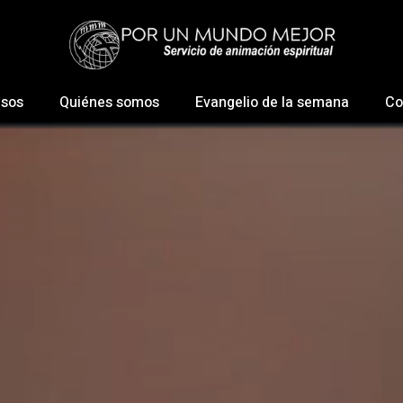
esos
Quiénes somos
Evangelio de la semana
Co