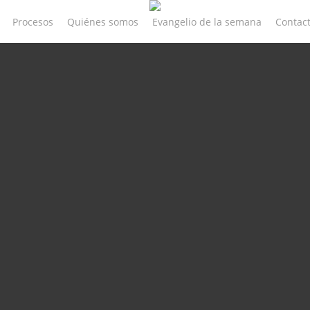
Procesos
Quiénes somos
Evangelio de la semana
Contac