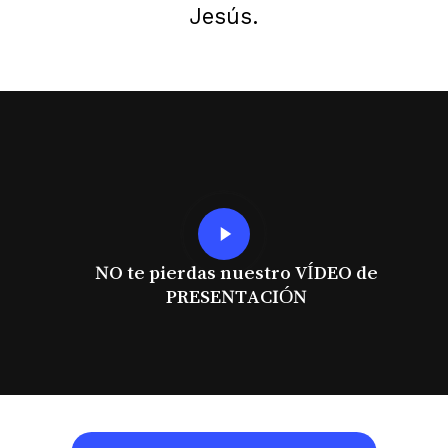
Jesús.
Play
Video
NO te pierdas nuestro VÍDEO de
PRESENTACIÓN