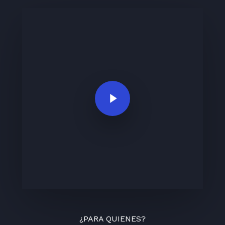
Play Video
¿PARA QUIENES?