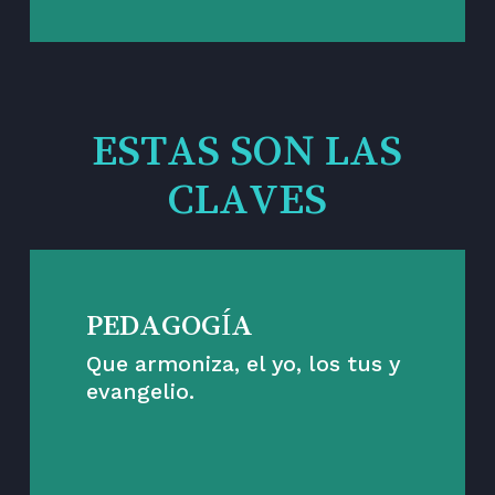
ESTAS SON LAS
CLAVES
PEDAGOGÍA
Que armoniza, el yo, los tus y
evangelio.