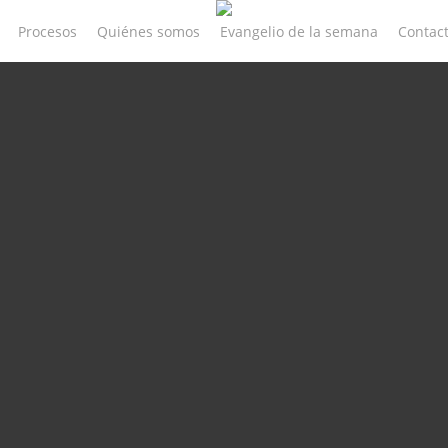
Procesos
Quiénes somos
Evangelio de la semana
Contac