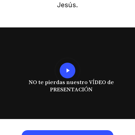
Jesús.
Play
Video
NO te pierdas nuestro VÍDEO de
PRESENTACIÓN