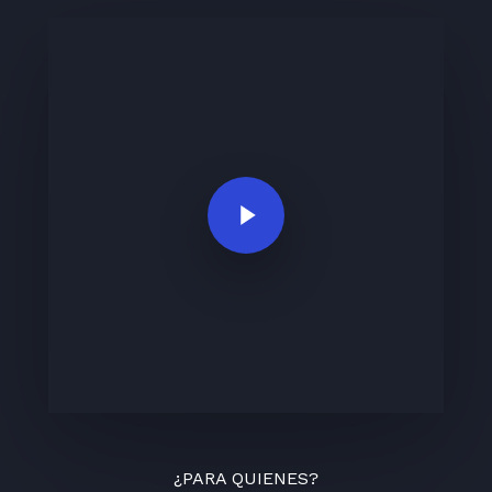
Play Video
¿PARA QUIENES?