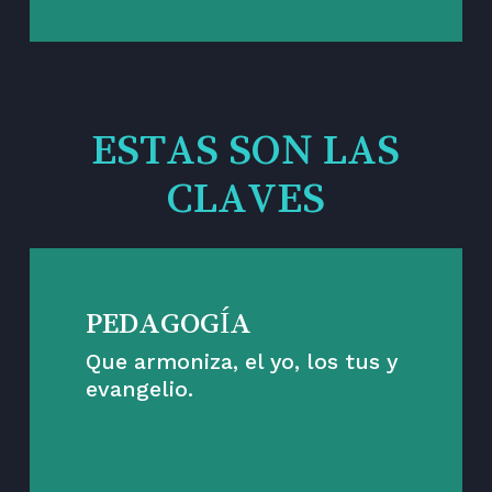
ESTAS SON LAS
CLAVES
PEDAGOGÍA
Que armoniza, el yo, los tus y
evangelio.