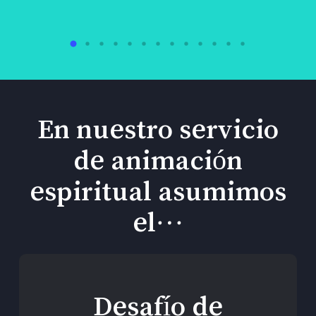
En nuestro servicio
de animación
espiritual asumimos
el…
Desafío de