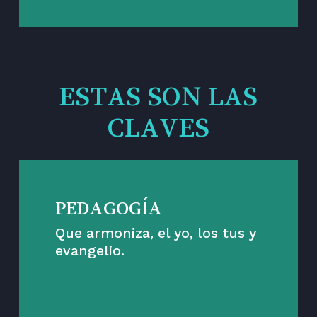
ESTAS SON LAS
CLAVES
PEDAGOGÍA
Que armoniza, el yo, los tus y
evangelio.