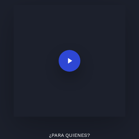
Play Video
¿PARA QUIENES?