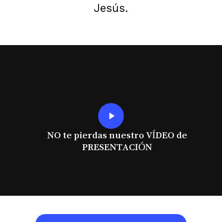
Jesús.
Play
Video
NO te pierdas nuestro VÍDEO de
PRESENTACIÓN