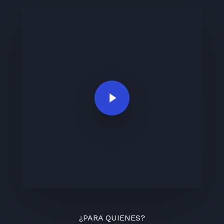
Play Video
¿PARA QUIENES?