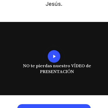
Jesús.
Play
Video
NO te pierdas nuestro VÍDEO de
PRESENTACIÓN