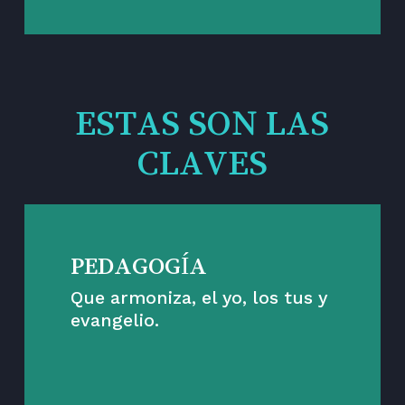
ESTAS SON LAS
CLAVES
PEDAGOGÍA
Que armoniza, el yo, los tus y
evangelio.