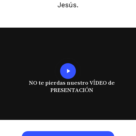
Jesús.
Play
Video
NO te pierdas nuestro VÍDEO de
PRESENTACIÓN