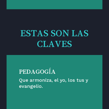
ESTAS SON LAS
CLAVES
PEDAGOGÍA
Que armoniza, el yo, los tus y
evangelio.