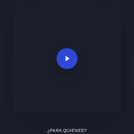
Play Video
¿PARA QUIENES?