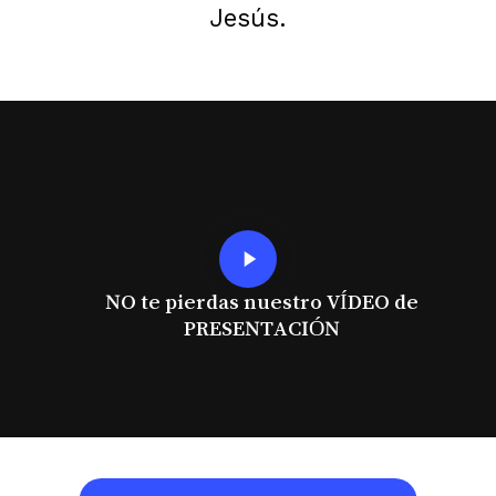
Jesús.
Play
Video
NO te pierdas nuestro VÍDEO de
PRESENTACIÓN