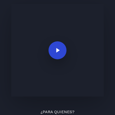
Play Video
¿PARA QUIENES?