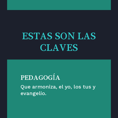
ESTAS SON LAS
CLAVES
PEDAGOGÍA
Que armoniza, el yo, los tus y
evangelio.