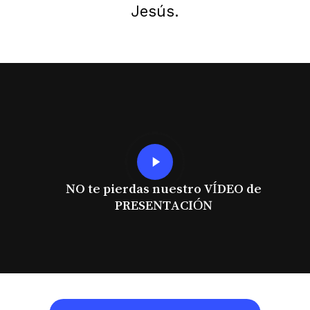
Jesús.
Play
Video
NO te pierdas nuestro VÍDEO de
PRESENTACIÓN