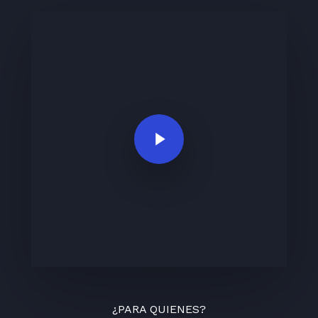
Play Video
¿PARA QUIENES?