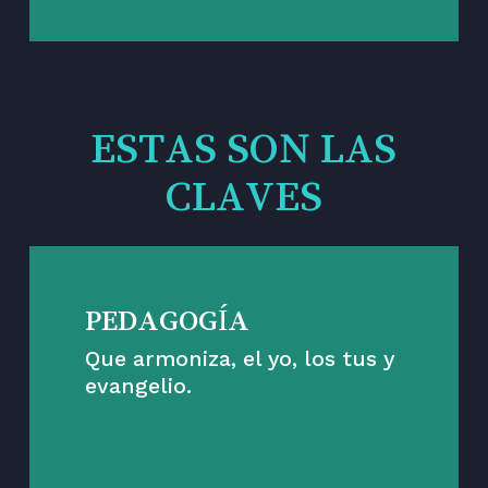
ESTAS SON LAS
CLAVES
PEDAGOGÍA
Que armoniza, el yo, los tus y
evangelio.