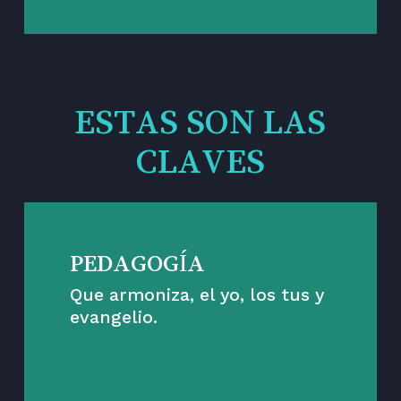
ESTAS SON LAS
CLAVES
PEDAGOGÍA
Que armoniza, el yo, los tus y
evangelio.