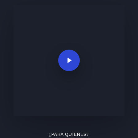
Play Video
¿PARA QUIENES?