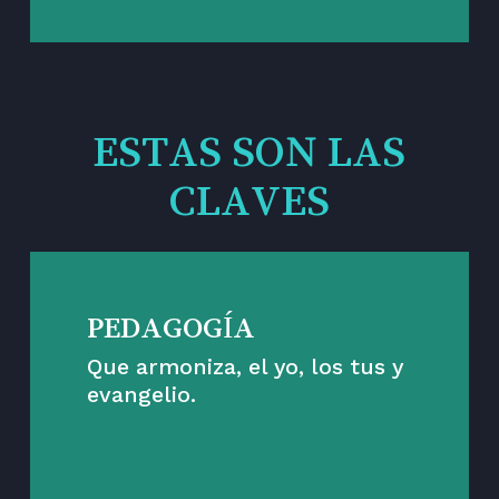
ESTAS SON LAS
CLAVES
PEDAGOGÍA
Que armoniza, el yo, los tus y
evangelio.