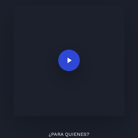
Play Video
¿PARA QUIENES?