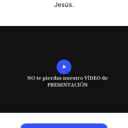
Jesús.
Play
Video
NO te pierdas nuestro VÍDEO de
PRESENTACIÓN