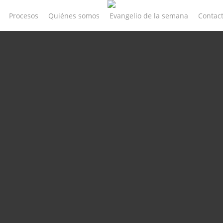
Procesos
Quiénes somos
Evangelio de la semana
Contac