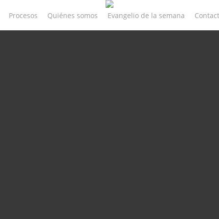
Procesos
Quiénes somos
Evangelio de la semana
Contac