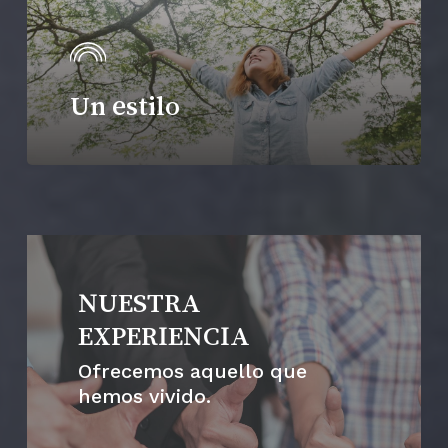
Un estilo
NUESTRA
EXPERIENCIA
Ofrecemos aquello que
hemos vivido.