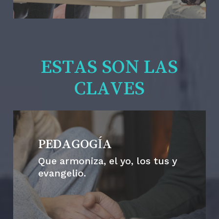
ESTAS SON LAS
CLAVES
PEDAGOGÍA
Que armoniza, el yo, los tus y
evangelio.