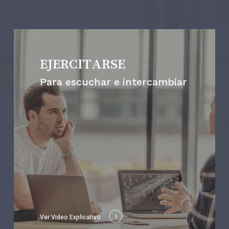
EJERCITARSE
Para escuchar e intercambiar
Ver Video Explicativo