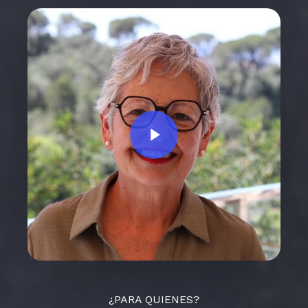
Play Video
¿PARA QUIENES?