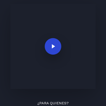
Play Video
¿PARA QUIENES?