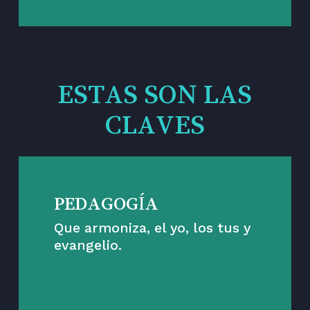
ESTAS SON LAS
CLAVES
PEDAGOGÍA
Que armoniza, el yo, los tus y
evangelio.