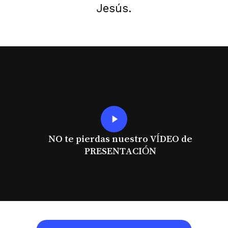
Jesús.
Play
Video
NO te pierdas nuestro VÍDEO de
PRESENTACIÓN