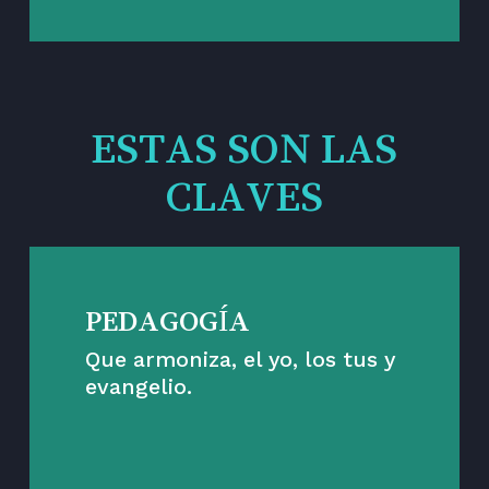
ESTAS SON LAS
CLAVES
PEDAGOGÍA
Que armoniza, el yo, los tus y
evangelio.