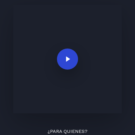
Play Video
¿PARA QUIENES?