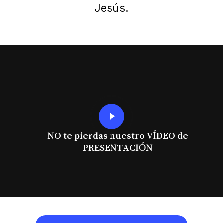
Jesús.
Play
Video
NO te pierdas nuestro VÍDEO de
PRESENTACIÓN