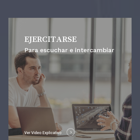
EJERCITARSE
Para escuchar e intercambiar
Ver Video Explicativo