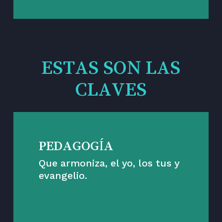
ESTAS SON LAS
CLAVES
PEDAGOGÍA
Que armoniza, el yo, los tus y
evangelio.