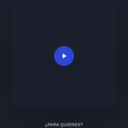
Play Video
¿PARA QUIENES?