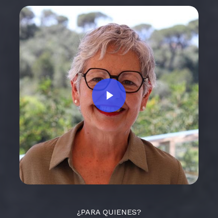
Play Video
¿PARA QUIENES?