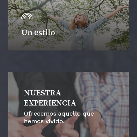
Un estilo
NUESTRA
EXPERIENCIA
Ofrecemos aquello que
hemos vivido.