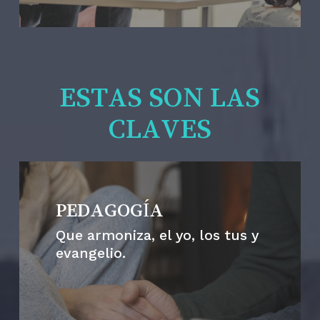
ESTAS SON LAS
CLAVES
PEDAGOGÍA
Que armoniza, el yo, los tus y
evangelio.