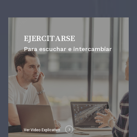
EJERCITARSE
Para escuchar e intercambiar
Ver Video Explicativo