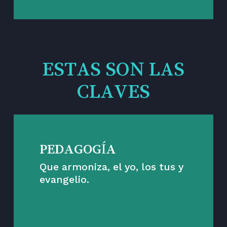
ESTAS SON LAS
CLAVES
PEDAGOGÍA
Que armoniza, el yo, los tus y
evangelio.