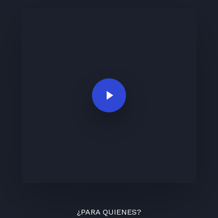
Play Video
¿PARA QUIENES?