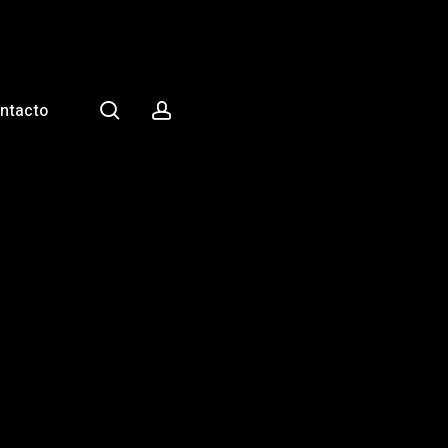
search
account
ntacto