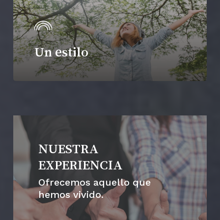
Un estilo
NUESTRA
EXPERIENCIA
Ofrecemos aquello que
hemos vivido.