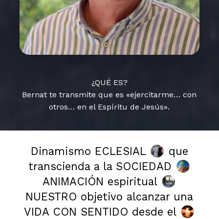
¿QUÉ ES?
Bernat te transmite que es «ejercitarme… con
otros… en el Espíritu de Jesús».
Dinamismo ECLESIAL
que
transcienda a la SOCIEDAD
ANIMACIÓN espiritual
NUESTRO objetivo alcanzar una
VIDA CON SENTIDO desde el