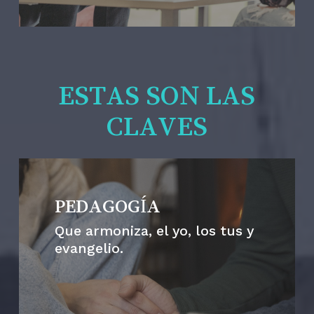
ESTAS SON LAS
CLAVES
PEDAGOGÍA
Que armoniza, el yo, los tus y
evangelio.