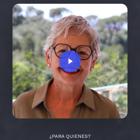
Play Video
¿PARA QUIENES?