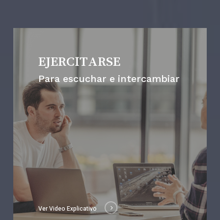
EJERCITARSE
Para escuchar e intercambiar
Ver Video Explicativo