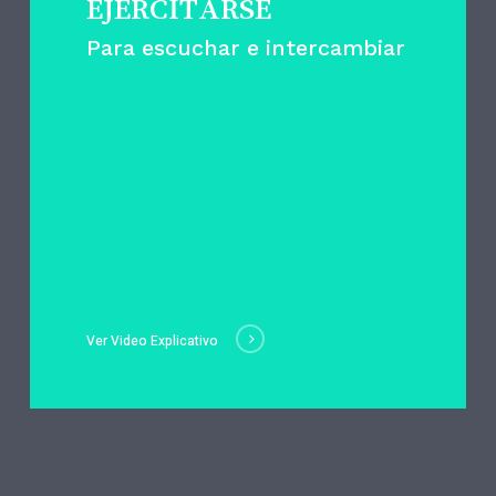
EJERCITARSE
Para escuchar e intercambiar
Ver Video Explicativo