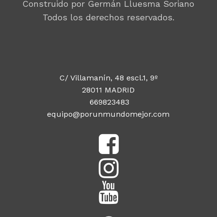
Construido por Germán Lluesma Soriano
Todos los derechos reservados.
C/ Villamanín, 48 escl.1, 9º
28011 MADRID
669823483
equipo@porunmundomejor.com