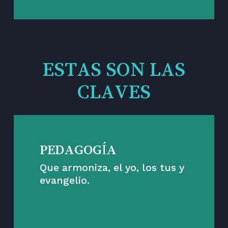
ESTAS SON LAS
CLAVES
PEDAGOGÍA
Que armoniza, el yo, los tus y
evangelio.