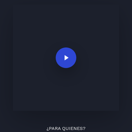
Play Video
¿PARA QUIENES?