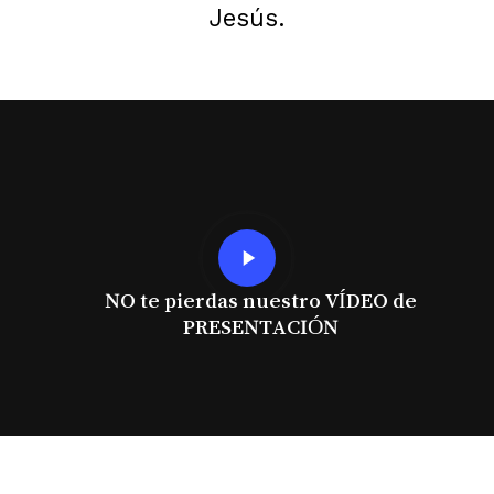
Jesús.
Play
Video
NO te pierdas nuestro VÍDEO de
PRESENTACIÓN