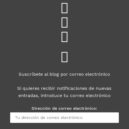
Suscríbete al blog por correo electrónico
Si quieres recibir notificaciones de nuevas
entradas, introduce tu correo electrónico
Dirección de correo electrónico: