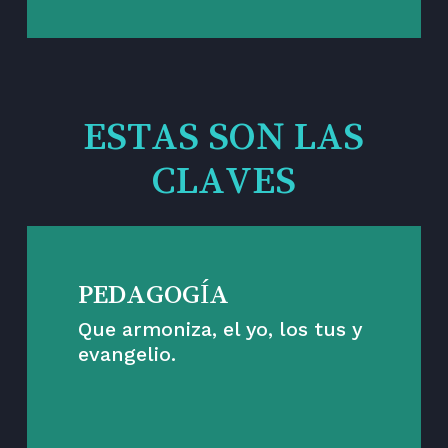
ESTAS SON LAS
CLAVES
PEDAGOGÍA
Que armoniza, el yo, los tus y
evangelio.