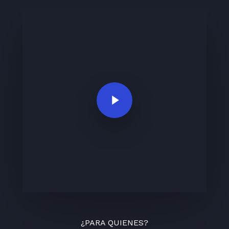
Play Video
¿PARA QUIENES?