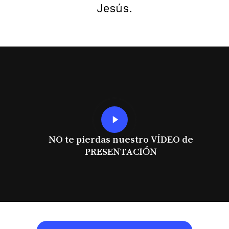
Jesús.
Play
Video
NO te pierdas nuestro VÍDEO de
PRESENTACIÓN