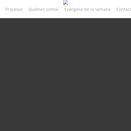
Procesos
Quiénes somos
Evangelio de la semana
Contac