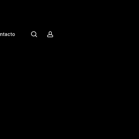
search
account
ntacto