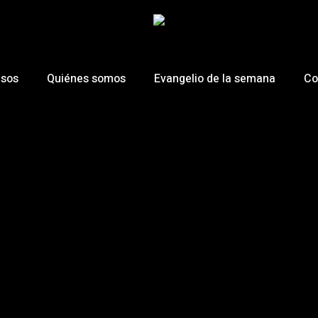
esos
Quiénes somos
Evangelio de la semana
Co