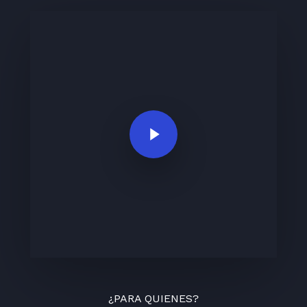
Play Video
¿PARA QUIENES?