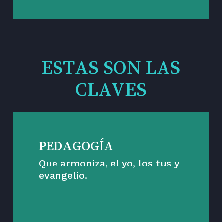
ESTAS SON LAS
CLAVES
PEDAGOGÍA
Que armoniza, el yo, los tus y
evangelio.