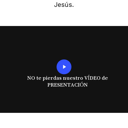
Jesús.
Play
Video
NO te pierdas nuestro VÍDEO de
PRESENTACIÓN