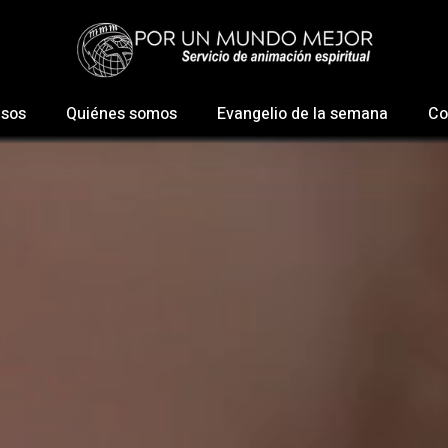
esos
Quiénes somos
Evangelio de la semana
Co