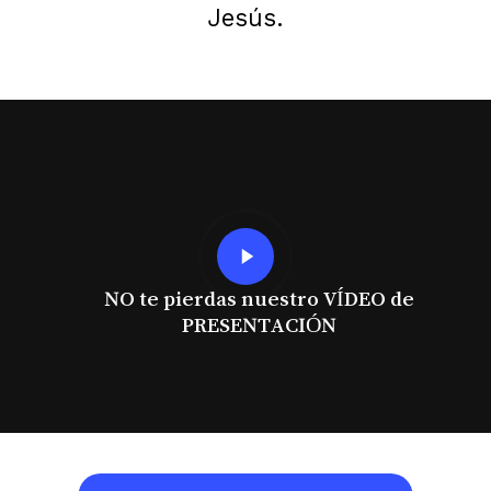
Jesús.
Play
Video
NO te pierdas nuestro VÍDEO de
PRESENTACIÓN