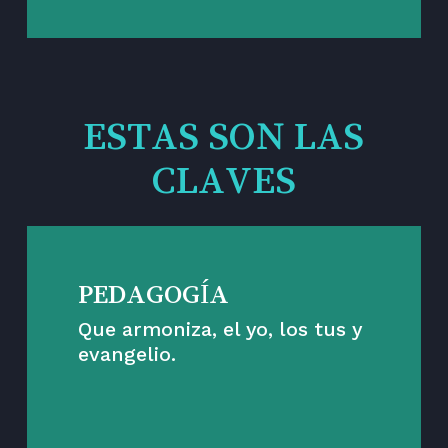
ESTAS SON LAS
CLAVES
PEDAGOGÍA
Que armoniza, el yo, los tus y
evangelio.