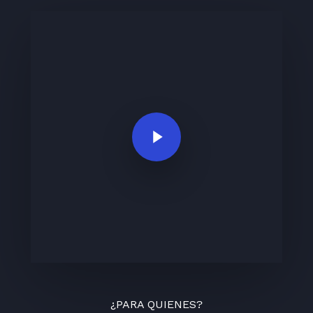
Play Video
¿PARA QUIENES?