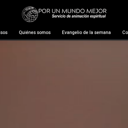
esos
Quiénes somos
Evangelio de la semana
Co