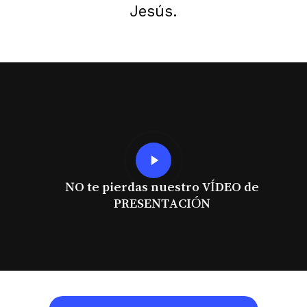
Jesús.
Play
Video
NO te pierdas nuestro VÍDEO de
PRESENTACIÓN