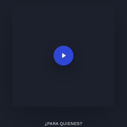
Play Video
¿PARA QUIENES?