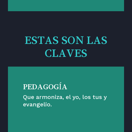
ESTAS SON LAS
CLAVES
PEDAGOGÍA
Que armoniza, el yo, los tus y
evangelio.