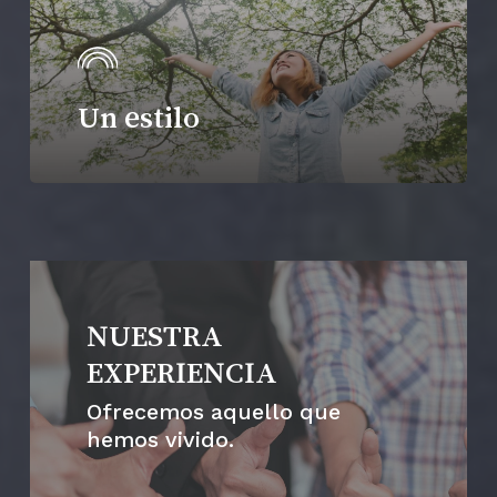
Un estilo
NUESTRA
EXPERIENCIA
Ofrecemos aquello que
hemos vivido.