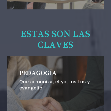
ESTAS SON LAS
CLAVES
PEDAGOGÍA
Que armoniza, el yo, los tus y
evangelio.