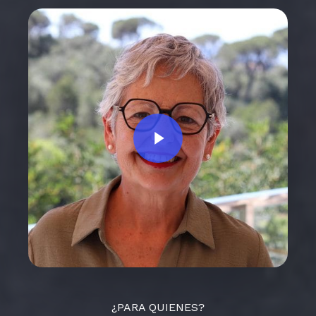
Play Video
¿PARA QUIENES?