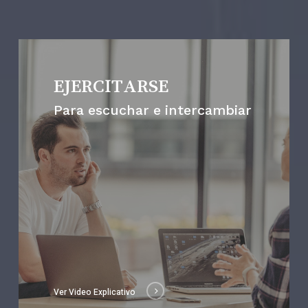
EJERCITARSE
Para escuchar e intercambiar
Ver Video Explicativo