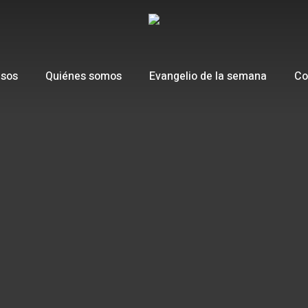
esos
Quiénes somos
Evangelio de la semana
Co