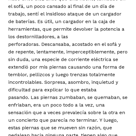
el sofá, un poco cansado al final de un día de
trabajo, sentí el insidioso ataque de un cargador
de baterías. Es útil, un cargador en la caja de
herramientas, que permite devolver la potencia a
los destornilladores, a las
perforadoras. Descansaba, acostado en el sofá y
de repente, lentamente, imperceptiblemente, pero
sin duda, una especie de corriente eléctrica se
extendió por mis piernas causando una forma de
temblor, pellizcos y luego trenzas totalmente
incontrolables. Sorpresa, asombro, inquietud y
dificultad para explicar lo que estaba
pasando. Las piernas zumbaban, se quemaban, se
enfriaban, era un poco todo a la vez, una
sensación que a veces prevalecía sobre la otra en
un concierto que parecía no terminar. Y luego,
estas piernas que se mueven sin razón, que
pedalean hacia ninguna parte, tienen algo que