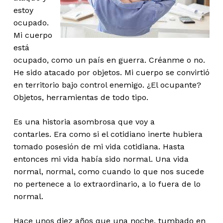
estoy
ocupado.
Mi cuerpo
está
ocupado, como un país en guerra. Créanme o no.
He sido atacado por objetos. Mi cuerpo se convirtió
en territorio bajo control enemigo. ¿El ocupante?
Objetos, herramientas de todo tipo.
Es una historia asombrosa que voy a
contarles. Era como si el cotidiano inerte hubiera
tomado posesión de mi vida cotidiana. Hasta
entonces mi vida había sido normal. Una vida
normal, normal, como cuando lo que nos sucede
no pertenece a lo extraordinario, a lo fuera de lo
normal.
Hace unos diez años que una noche, tumbado en