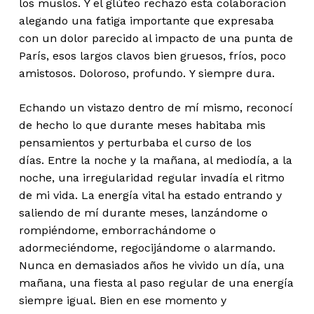
los muslos. Y el glúteo rechazó esta colaboración
alegando una fatiga importante que expresaba
con un dolor parecido al impacto de una punta de
París, esos largos clavos bien gruesos, fríos, poco
amistosos. Doloroso, profundo. Y siempre dura.
Echando un vistazo dentro de mí mismo, reconocí
de hecho lo que durante meses habitaba mis
pensamientos y perturbaba el curso de los
días. Entre la noche y la mañana, al mediodía, a la
noche, una irregularidad regular invadía el ritmo
de mi vida. La energía vital ha estado entrando y
saliendo de mí durante meses, lanzándome o
rompiéndome, emborrachándome o
adormeciéndome, regocijándome o alarmando.
Nunca en demasiados años he vivido un día, una
mañana, una fiesta al paso regular de una energía
siempre igual. Bien en ese momento y