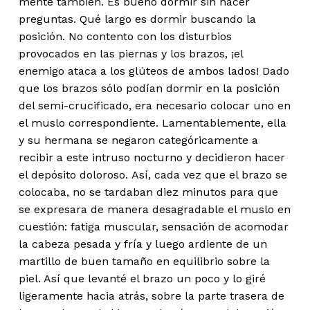
mente también. Es bueno dormir sin hacer
preguntas. Qué largo es dormir buscando la
posición. No contento con los disturbios
provocados en las piernas y los brazos, ¡el
enemigo ataca a los glúteos de ambos lados! Dado
que los brazos sólo podían dormir en la posición
del semi-crucificado, era necesario colocar uno en
el muslo correspondiente. Lamentablemente, ella
y su hermana se negaron categóricamente a
recibir a este intruso nocturno y decidieron hacer
el depósito doloroso. Así, cada vez que el brazo se
colocaba, no se tardaban diez minutos para que
se expresara de manera desagradable el muslo en
cuestión: fatiga muscular, sensación de acomodar
la cabeza pesada y fría y luego ardiente de un
martillo de buen tamaño en equilibrio sobre la
piel. Así que levanté el brazo un poco y lo giré
ligeramente hacia atrás, sobre la parte trasera de