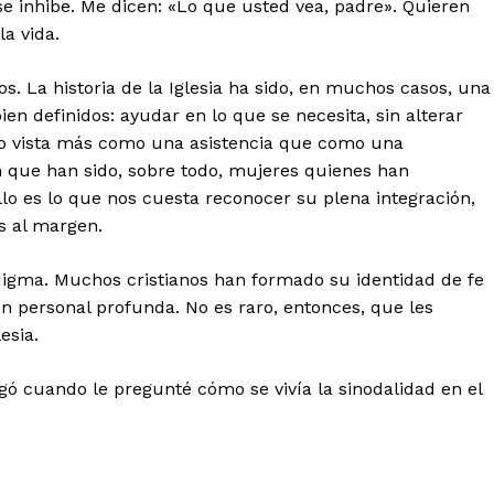
e inhibe. Me dicen: «Lo que usted vea, padre». Quieren
a vida.
. La historia de la Iglesia ha sido, en muchos casos, una
ien definidos: ayudar en lo que se necesita, sin alterar
sido vista más como una asistencia que como una
n que han sido, sobre todo, mujeres quienes han
lo es lo que nos cuesta reconocer su plena integración,
 al margen.
igma. Muchos cristianos han formado su identidad de fe
n personal profunda. No es raro, entonces, que les
esia.
gó cuando le pregunté cómo se vivía la sinodalidad en el