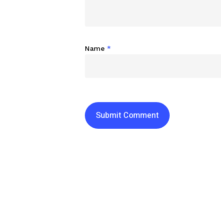
Name
*