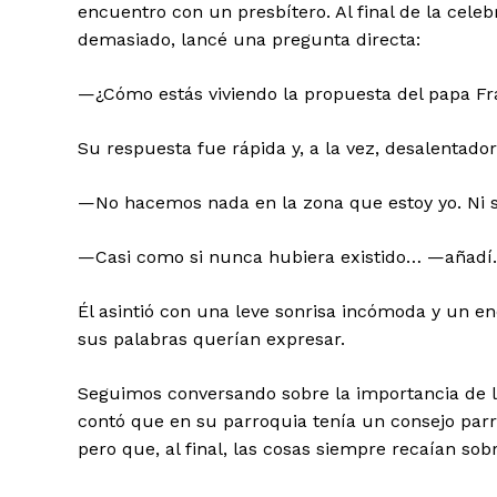
encuentro con un presbítero. Al final de la cele
demasiado, lancé una pregunta directa:
—¿Cómo estás viviendo la propuesta del papa Fra
Su respuesta fue rápida y, a la vez, desalentador
—No hacemos nada en la zona que estoy yo. Ni 
—Casi como si nunca hubiera existido… —añadí.
Él asintió con una leve sonrisa incómoda y un
sus palabras querían expresar.
Seguimos conversando sobre la importancia de la p
contó que en su parroquia tenía un consejo parr
pero que, al final, las cosas siempre recaían sobr