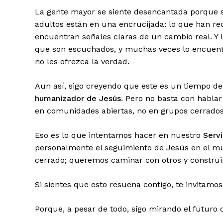
La gente mayor se siente desencantada porque su
adultos están en una encrucijada: lo que han re
encuentran señales claras de un cambio real. Y 
que son escuchados, y muchas veces lo encuen
no les ofrezca la verdad.
Aun así, sigo creyendo que este es un tiempo de
humanizador de Jesús
. Pero no basta con hablar
en comunidades abiertas, no en grupos cerrados
Eso es lo que intentamos hacer en nuestro
Serv
personalmente el seguimiento de Jesús en el m
cerrado; queremos caminar con otros y construir
Si sientes que esto resuena contigo, te invitam
Porque, a pesar de todo, sigo mirando el futuro