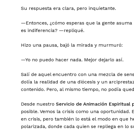
Su respuesta era clara, pero inquietante.
—Entonces, ¿cómo esperas que la gente asuma res
es indiferencia? —repliqué.
Hizo una pausa, bajó la mirada y murmuró:
—Yo no puedo hacer nada. Mejor dejarlo así.
Salí de aquel encuentro con una mezcla de sen
dolía la realidad de una diócesis y un arciprest
contenido. Pero, al mismo tiempo, no podía qued
Desde nuestro
Servicio de Animación Espiritual
posible. Vemos la crisis como una oportunidad. E
en crisis, pero también lo está el modo en que h
polarizada, donde cada quien se repliega en lo 