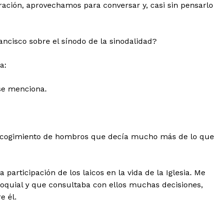
bración, aprovechamos para conversar y, casi sin pensarlo
ncisco sobre el sínodo de la sinodalidad?
a:
se menciona.
 encogimiento de hombros que decía mucho más de lo que
articipación de los laicos en la vida de la Iglesia. Me
oquial y que consultaba con ellos muchas decisiones,
e él.