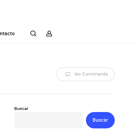
search
account
ntacto
No Comments
Buscar
Buscar