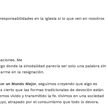
ponsabilidades en la Iglesia si lo que ven en nosotros
saciones. Me
azgo donde la sinodalidad parecía ser solo una palabra sin
arme en la resignación.
 por un Mundo Mejor
, seguimos creyendo que algo es
s cierto que las formas tradicionales de devoción están
emos vivido y transmitido la fe. Vivimos en una sociedad
suyo, atrapado por el consumismo que todo lo devora.