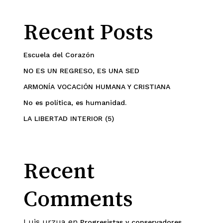
Recent Posts
Escuela del Corazón
NO ES UN REGRESO, ES UNA SED
ARMONÍA VOCACIÓN HUMANA Y CRISTIANA
No es política, es humanidad.
LA LIBERTAD INTERIOR (5)
Recent
Comments
Luis urzua
en
Progresistas y conservadores