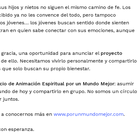
s hijos y nietos no siguen el mismo camino de fe. Los
cibido ya no les convence del todo, pero tampoco
los jóvenes… los jóvenes buscan sentido donde sienten
tran en quien sabe conectar con sus emociones, aunque
 gracia, una oportunidad para anunciar el
proyecto
 de ello. Necesitamos vivirlo personalmente y compartirlo
 que solo buscan su propio bienestar.
icio de Animación Espiritual por un Mundo Mejor
: asumir
undo de hoy y compartirlo en grupo. No somos un círculo
 juntos.
os a conocernos más en
www.porunmundomejor.com
.
 con esperanza.