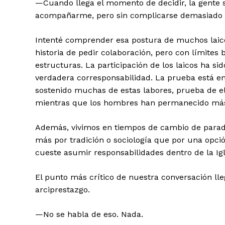
—Cuando llega el momento de decidir, la gente s
acompañarme, pero sin complicarse demasiado l
Intenté comprender esa postura de muchos laicos
historia de pedir colaboración, pero con límites b
estructuras. La participación de los laicos ha 
verdadera corresponsabilidad. La prueba está e
sostenido muchas de estas labores, prueba de el
mientras que los hombres han permanecido más
Además, vivimos en tiempos de cambio de parad
más por tradición o sociología que por una opció
cueste asumir responsabilidades dentro de la Igl
El punto más crítico de nuestra conversación lle
arciprestazgo.
—No se habla de eso. Nada.